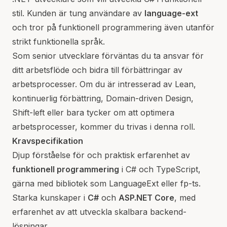
stil. Kunden är tung användare av
language-ext
och tror på funktionell programmering även utanför
strikt funktionella språk.
Som senior utvecklare förväntas du ta ansvar för
ditt arbetsflöde och bidra till förbättringar av
arbetsprocesser. Om du är intresserad av Lean,
kontinuerlig förbättring, Domain-driven Design,
Shift-left eller bara tycker om att optimera
arbetsprocesser, kommer du trivas i denna roll.
Kravspecifikation
Djup förståelse för och praktisk erfarenhet av
funktionell programmering
i C# och TypeScript,
gärna med bibliotek som LanguageExt eller fp-ts.
Starka kunskaper i
C#
och
ASP.NET Core
, med
erfarenhet av att utveckla skalbara backend-
lösningar.