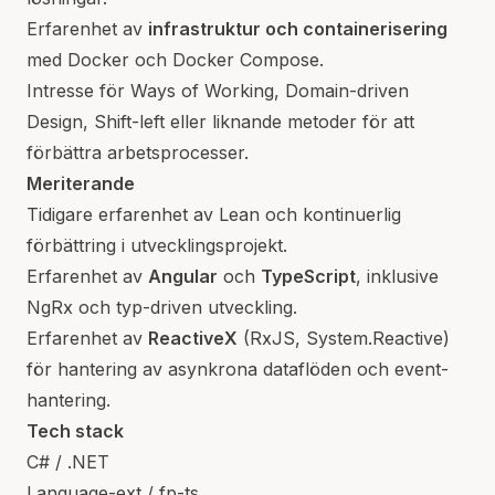
Erfarenhet av
infrastruktur och containerisering
med Docker och Docker Compose.
Intresse för Ways of Working, Domain-driven
Design, Shift-left eller liknande metoder för att
förbättra arbetsprocesser.
Meriterande
Tidigare erfarenhet av Lean och kontinuerlig
förbättring i utvecklingsprojekt.
Erfarenhet av
Angular
och
TypeScript
, inklusive
NgRx och typ-driven utveckling.
Erfarenhet av
ReactiveX
(RxJS, System.Reactive)
för hantering av asynkrona dataflöden och event-
hantering.
Tech stack
C# / .NET
Language-ext / fp-ts